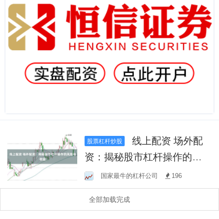
线上配资 场外配
股票杠杆炒股
资：揭秘股市杠杆操作的风
险与收益
国家最牛的杠杆公司
196
全部加载完成