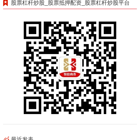
股票杠杆炒股_股票抵押配资_股票杠杆炒股平台
最近发表