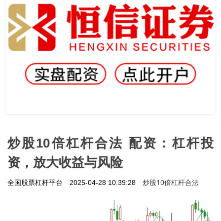
炒股10倍杠杆合法 配资：杠杆投
资，放大收益与风险
炒股10倍杠杆合法
全国股票杠杆平台
2025-04-28 10:39:28