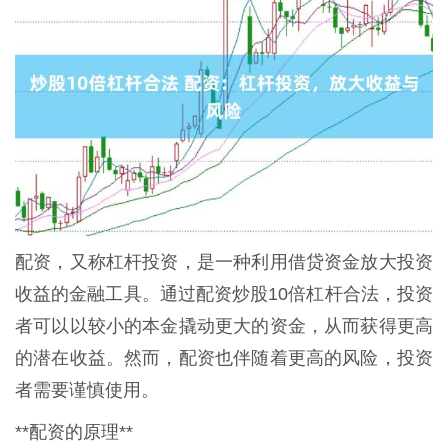
配资，又称杠杆投资，是一种利用借贷资金放大投资
收益的金融工具。通过配资炒股10倍杠杆合法，投资
者可以以较小的本金撬动更大的资金，从而获得更高
的潜在收益。然而，配资也伴随着更高的风险，投资
者需要谨慎使用。
**配资的原理**