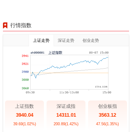
行情指数
上证走势
深证走势
创业走势
上证指数
深证成指
创业板指
3940.04
14311.01
3563.12
39.69
(1.02%)
200.89
(1.42%)
47.56
(1.35%)