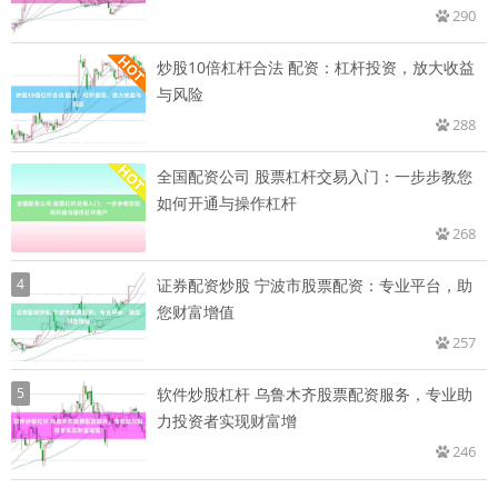
290
炒股10倍杠杆合法 配资：杠杆投资，放大收益
与风险
288
全国配资公司 股票杠杆交易入门：一步步教您
如何开通与操作杠杆
268
4
证券配资炒股 宁波市股票配资：专业平台，助
您财富增值
257
5
软件炒股杠杆 乌鲁木齐股票配资服务，专业助
力投资者实现财富增
246