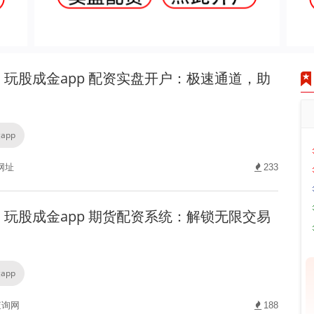
玩股成金app 配资实盘开户：极速通道，助
app
网址
233
玩股成金app 期货配资系统：解锁无限交易
app
查询网
188