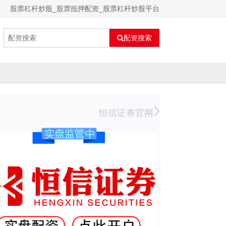
股票杠杆炒股_股票抵押配资_股票杠杆炒股平台
配资搜索
恒信证券官网