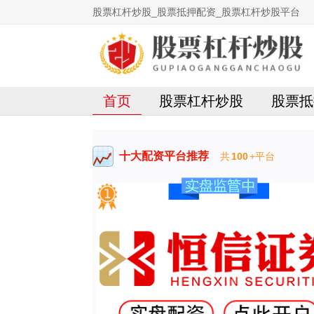
股票杠杆炒股_股票抵押配资_股票杠杆炒股平台
首页
股票杠杆炒股
股票抵
十大配资平台推荐
共
100
+平台