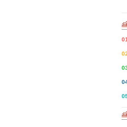
0
0
0
0
0