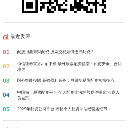
最近发表
01
配股用鑫东财配资 股票交易如何进行配资？
恒信证券官方app下载 场外股票配资指南：如何安全、合法
02
地进
03
国外智能投顾 高效盈利必备：股票交易员配资实操技巧
中国前十股票配资平台 个人配资非法经营案件曝光:涉案人
04
员被刑
05
2025年配资公司平台 揭秘个人配资非法经营案细节