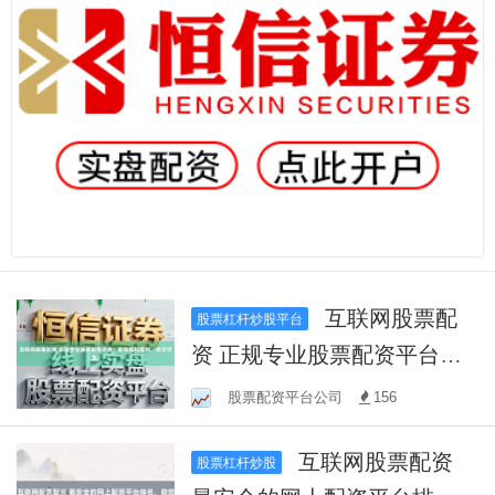
互联网股票配
股票杠杆炒股平台
资 正规专业股票配资平台：
助您轻松盈利，安全可靠！
股票配资平台公司
156
互联网股票配资
股票杠杆炒股