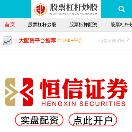
首页
股票杠杆炒股
股票抵押配资
股票杠杆
十大配资平台推荐
恒信证券官网
共
100
+平台