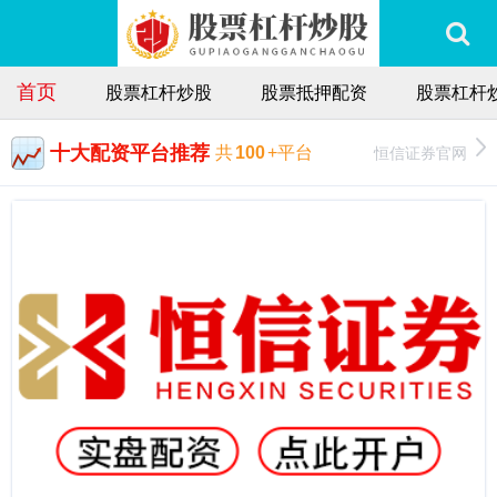
首页
股票杠杆炒股
股票抵押配资
股票杠杆
十大配资平台推荐
恒信证券官网
共
100
+平台