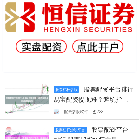
股票配资平台排行
股票杠杆炒股
易宝配资提现难？避坑指南
与快速提现技巧
配资炒股软件
222
股票配资平台
股票杠杆炒股平台