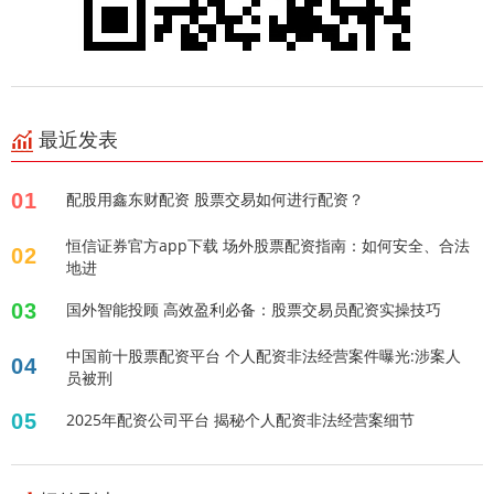
最近发表
01
配股用鑫东财配资 股票交易如何进行配资？
恒信证券官方app下载 场外股票配资指南：如何安全、合法
02
地进
03
国外智能投顾 高效盈利必备：股票交易员配资实操技巧
中国前十股票配资平台 个人配资非法经营案件曝光:涉案人
04
员被刑
05
2025年配资公司平台 揭秘个人配资非法经营案细节