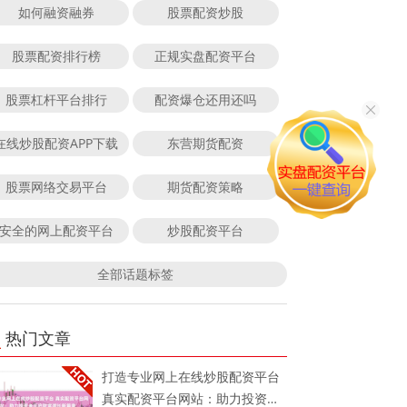
如何融资融券
股票配资炒股
股票配资排行榜
正规实盘配资平台
股票杠杆平台排行
配资爆仓还用还吗
在线炒股配资APP下载
东营期货配资
股票网络交易平台
期货配资策略
安全的网上配资平台
炒股配资平台
全部话题标签
热门文章
打造专业网上在线炒股配资平台
真实配资平台网站：助力投资者