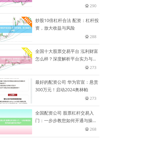
开
290
炒股10倍杠杆合法 配资：杠杆投
资，放大收益与风险
288
全国十大股票交易平台 泓利财富
怎么样？深度解析平台实力与风
险
273
最好的配资公司 华为官宣：悬赏
300万元！启动2024奥林帕
273
全国配资公司 股票杠杆交易入
门：一步步教您如何开通与操作
杠杆
268