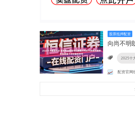
股票抵押配资
向尚不明
2025
配资官网