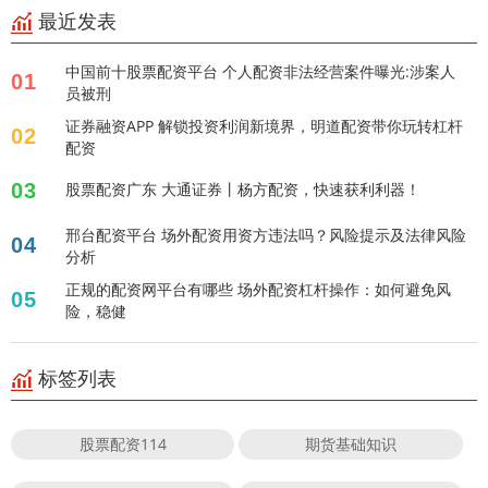
最近发表
中国前十股票配资平台 个人配资非法经营案件曝光:涉案人
01
员被刑
证券融资APP 解锁投资利润新境界，明道配资带你玩转杠杆
02
配资
03
股票配资广东 大通证券丨杨方配资，快速获利利器！
邢台配资平台 场外配资用资方违法吗？风险提示及法律风险
04
分析
正规的配资网平台有哪些 场外配资杠杆操作：如何避免风
05
险，稳健
标签列表
股票配资114
期货基础知识