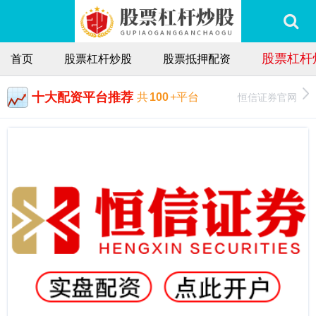
股票杠杆
首页
股票杠杆炒股
股票抵押配资
十大配资平台推荐
恒信证券官网
共
100
+平台