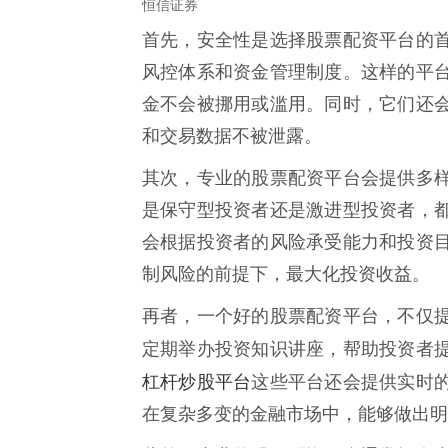
恒信证券
首先，安全性是选择股票配资平台的
风控体系和资金管理制度。这样的平
金不会被挪用或滥用。同时，它们还
和交易数据不被泄露。
其次，专业的股票配资平台会提供多
是保守型投资者还是激进型投资者，
会根据投资者的风险承受能力和投资
制风险的前提下，最大化投资收益。
再者，一个好的股票配资平台，不仅
定期举办投资知识讲座，帮助投资者
杠杆炒股平台
这些平台还会提供实时
在复杂多变的金融市场中，能够做出明