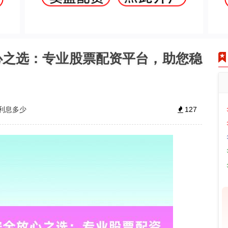
心之选：专业股票配资平台，助您稳
利息多少
127