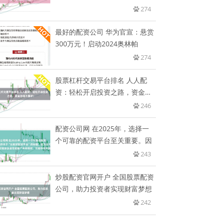
险
274
最好的配资公司 华为官宣：悬赏
300万元！启动2024奥林帕
274
股票杠杆交易平台排名 人人配
资：轻松开启投资之路，资金倍
增不
246
配资公司网 在2025年，选择一
个可靠的配资平台至关重要。因
243
炒股配资官网开户 全国股票配资
公司，助力投资者实现财富梦想
242