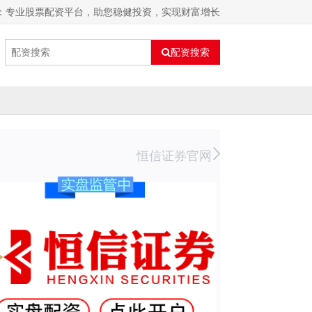
选：专业股票配资平台，助您稳健投资，实现财富增长
配资搜索
恒信证券官网