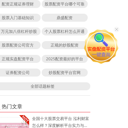
配资正规证券理财
股票配资平台哪个可靠
股票入门基础知识
鼎盛配资
1万元加八倍杠杆炒股
个人股票杠杆怎么开通
股票配资公司官方
正规的炒股配资
正规实盘配资平台
2025配资最好的平台
证券配资公司
炒股配资平台官网
全部话题标签
热门文章
全国十大股票交易平台 泓利财富
怎么样？深度解析平台实力与风