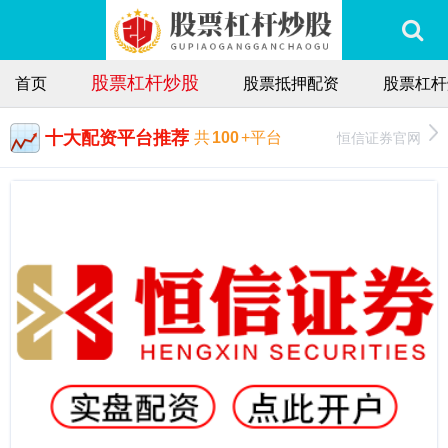
股票杠杆炒股
首页
股票抵押配资
股票杠杆
十大配资平台推荐
恒信证券官网
共
100
+平台