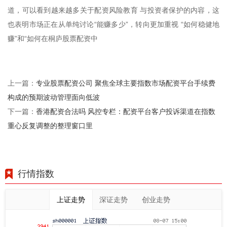
道，可以看到越来越多关于配资风险教育 与投资者保护的内容，这
也表明市场正在从单纯讨论“能赚多少”，转向更加重视 “如何稳健地
赚”和“如何在桐庐股票配资中
专业股票配资公司 聚焦全球主要指数市场配资平台手续费
上一篇：
构成的预期波动管理面向低波
香港配资合法吗 风控专栏：配资平台客户投诉渠道在指数
下一篇：
重心反复调整的整理窗口里
行情指数
上证走势
深证走势
创业走势